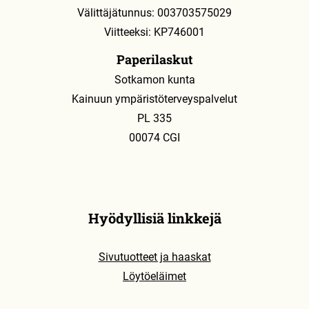
Välittäjätunnus: 003703575029
Viitteeksi: KP746001
Paperilaskut
Sotkamon kunta
Kainuun ympäristöterveyspalvelut
PL 335
00074 CGI
Hyödyllisiä linkkejä
Sivutuotteet ja haaskat
Löytöeläimet