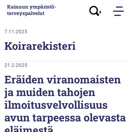
Kainuun ympäristö­
terveyspalvelut
7.11.2025
Koirarekisteri
21.2.2025
Eräiden viranomaisten
ja muiden tahojen
ilmoitusvelvollisuus
avun tarpeessa olevasta
eläimestä