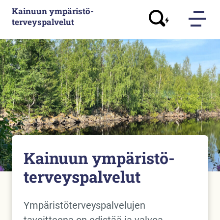
Kainuun ympäristö­
terveyspalvelut
Kainuun ympäristö­
terveyspalvelut
Ympäristöterveyspalvelujen