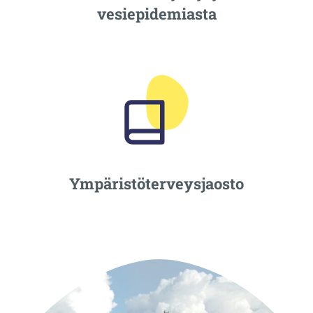
vesiepidemiasta
Ympäristöterveysjaosto