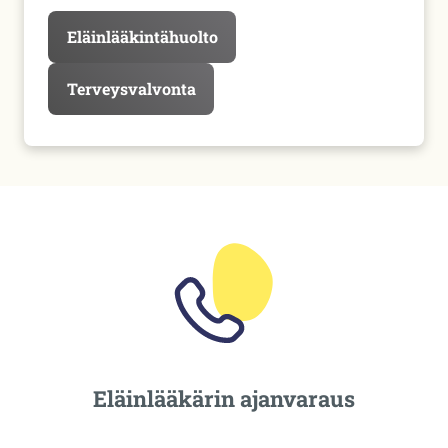
Eläinlääkintähuolto
Terveysvalvonta
Eläinlääkärin ajanvaraus