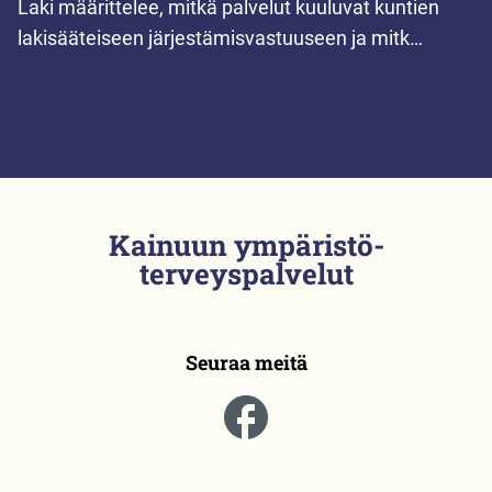
Laki määrittelee, mitkä palvelut kuuluvat kuntien
lakisääteiseen järjestämisvastuuseen ja mitk…
Kainuun ympäristö­
terveyspalvelut
Seuraa meitä