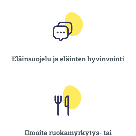
Eläinsuojelu ja eläinten hyvinvointi
Ilmoita ruokamyrkytys- tai