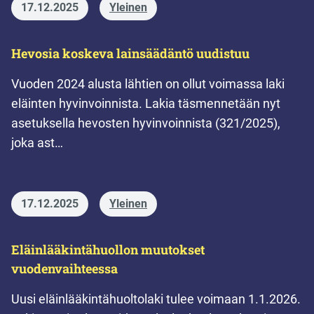
17.12.2025
Yleinen
Hevosia koskeva lainsäädäntö uudistuu
Vuoden 2024 alusta lähtien on ollut voimassa laki
eläinten hyvinvoinnista. Lakia täsmennetään nyt
asetuksella hevosten hyvinvoinnista (321/2025),
joka ast…
17.12.2025
Yleinen
Eläinlääkintähuollon muutokset
vuodenvaihteessa
Uusi eläinlääkintähuoltolaki tulee voimaan 1.1.2026.