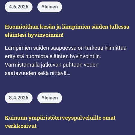
4.6.2026
Yleinen
Huomioithan kesän ja lämpimien säiden tullessa
eläintesi hyvinvoinnin!
Lämpimien säiden saapuessa on tärkeää kiinnittää
erityistä huomiota eläinten hyvinvointiin.
Varmistamalla jatkuvan puhtaan veden
saatavuuden sekä riittävä…
8.4.2026
Yleinen
Kainuun ympäristöterveyspalveluille omat
verkkosivut