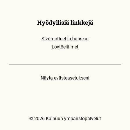
Hyödyllisiä linkkejä
Sivutuotteet ja haaskat
Löytöeläimet
Näytä evästeasetukseni
© 2026 Kainuun ympäristöpalvelut