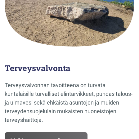
Terveysvalvonta
Terveysvalvonnan tavoitteena on turvata
kuntalaisille turvalliset elintarvikkeet, puhdas talous-
ja uimavesi sekä ehkäistä asuntojen ja muiden
terveydensuojelulain mukaisten huoneistojen
terveyshaittoja.