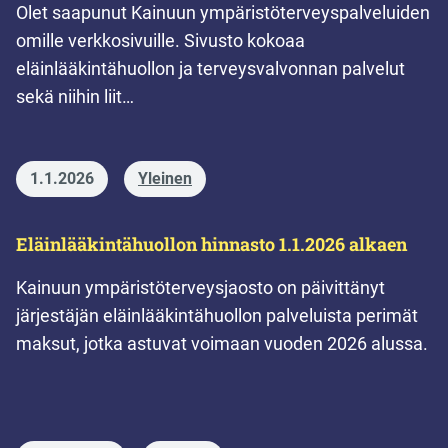
Olet saapunut Kainuun ympäristöterveyspalveluiden
omille verkkosivuille. Sivusto kokoaa
eläinlääkintähuollon ja terveysvalvonnan palvelut
sekä niihin liit…
1.1.2026
Yleinen
Eläinlääkintähuollon hinnasto 1.1.2026 alkaen
Kainuun ympäristöterveysjaosto on päivittänyt
järjestäjän eläinlääkintähuollon palveluista perimät
maksut, jotka astuvat voimaan vuoden 2026 alussa.