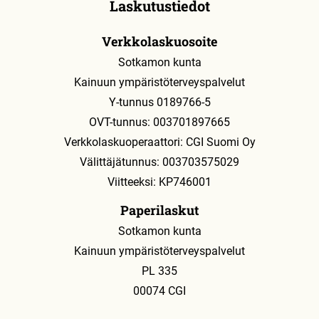
Laskutustiedot
Verkkolaskuosoite
Sotkamon kunta
Kainuun ympäristöterveyspalvelut
Y-tunnus 0189766-5
OVT-tunnus: 003701897665
Verkkolaskuoperaattori: CGI Suomi Oy
Välittäjätunnus: 003703575029
Viitteeksi: KP746001
Paperilaskut
Sotkamon kunta
Kainuun ympäristöterveyspalvelut
PL 335
00074 CGI