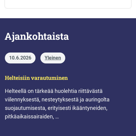
Ajankohtaista
10.6.2026
Yleinen
Helteisiin varautuminen
Helteellä on tärkeää huolehtia riittävästä
viilennyksestä, nesteytyksestä ja auringolta
suojautumisesta, erityisesti ikääntyneiden,
pitkäaikaissairaiden, …