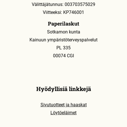
Välittäjätunnus: 003703575029
Viitteeksi: KP746001
Paperilaskut
Sotkamon kunta
Kainuun ympäristöterveyspalvelut
PL 335
00074 CGI
Hyödyllisiä linkkejä
Sivutuotteet ja haaskat
Löytöeläimet