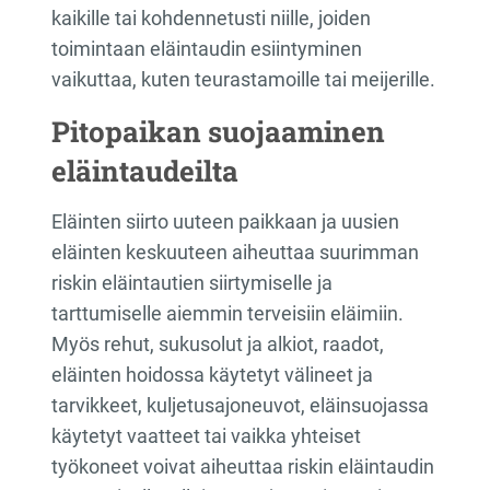
kaikille tai kohdennetusti niille, joiden
toimintaan eläintaudin esiintyminen
vaikuttaa, kuten teurastamoille tai meijerille.
Pitopaikan suojaaminen
eläintaudeilta
Eläinten siirto uuteen paikkaan ja uusien
eläinten keskuuteen aiheuttaa suurimman
riskin eläintautien siirtymiselle ja
tarttumiselle aiemmin terveisiin eläimiin.
Myös rehut, sukusolut ja alkiot, raadot,
eläinten hoidossa käytetyt välineet ja
tarvikkeet, kuljetusajoneuvot, eläinsuojassa
käytetyt vaatteet tai vaikka yhteiset
työkoneet voivat aiheuttaa riskin eläintaudin