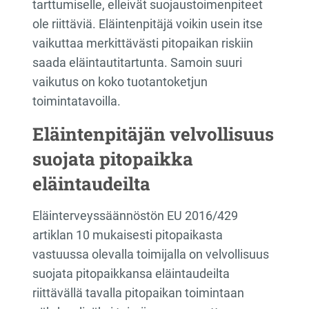
tarttumiselle, elleivät suojaustoimenpiteet
ole riittäviä. Eläintenpitäjä voikin usein itse
vaikuttaa merkittävästi pitopaikan riskiin
saada eläintautitartunta. Samoin suuri
vaikutus on koko tuotantoketjun
toimintatavoilla.
Eläintenpitäjän velvollisuus
suojata pitopaikka
eläintaudeilta
Eläinterveyssäännöstön EU 2016/429
artiklan 10 mukaisesti pitopaikasta
vastuussa olevalla toimijalla on velvollisuus
suojata pitopaikkansa eläintaudeilta
riittävällä tavalla pitopaikan toimintaan