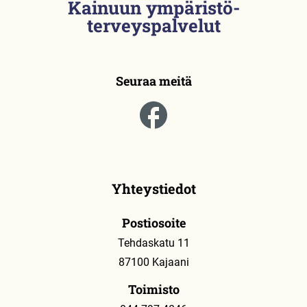
Kainuun ympäristö­
terveyspalvelut
Seuraa meitä
Yhteystiedot
Postiosoite
Tehdaskatu 11
87100 Kajaani
Toimisto