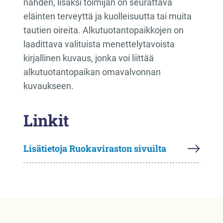
nähden, lisäksi toimijan on seurattava
eläinten terveyttä ja kuolleisuutta tai muita
tautien oireita. Alkutuotantopaikkojen on
laadittava valituista menettelytavoista
kirjallinen kuvaus, jonka voi liittää
alkutuotantopaikan omavalvonnan
kuvaukseen.
Linkit
Lisätietoja Ruokaviraston sivuilta