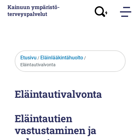
Kainuun ympäristö­
terveyspalvelut
Etusivu
Eläinlääkintähuolto
/
/
Eläintautivalvonta
Eläintautivalvonta
Eläintautien
vastustaminen ja